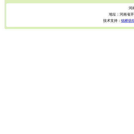
河
地址：河南省开
技术支持：
锦桥纺