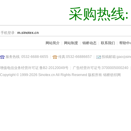
采购热线: 0
手机登录 :
m.sinotex.cn
网站简介
|
网站制度
|
锦桥动态
|
联系我们
|
帮助中
服务热线: 0532-6688-6655
|
传真:0532-66886657
|
投稿邮箱:gao◎sino
增值电信业务经营许可证:鲁B2-20120049号
|
广告经营许可证号:3700005000240
Copyright © 1999-2026 Sinotex.cn All Rights Reserved 版权所有·
锦桥纺织网