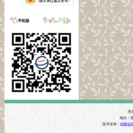
手机版
淮
地址：
技术支持：
锦桥纺