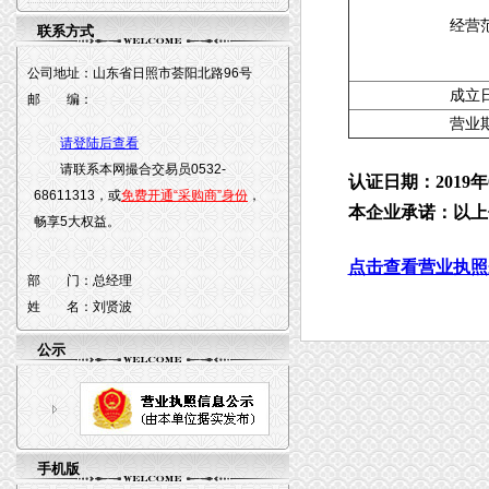
经营
联系方式
公司地址：
山东省日照市荟阳北路96号
成立
邮 编：
营业
请登陆后查看
请联系本网撮合交易员0532-
认证日期：2019年
68611313，或
免费开通“采购商”身份
，
本企业承诺：以上
畅享5大权益。
点击查看营业执照
部 门：
总经理
姓 名：
刘贤波
公示
手机版