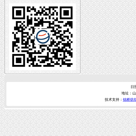
日
地址：山
技术支持：
锦桥纺