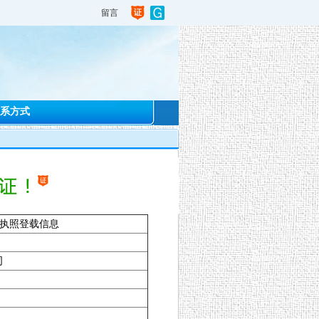
留言
系方式
执照登载信息
司