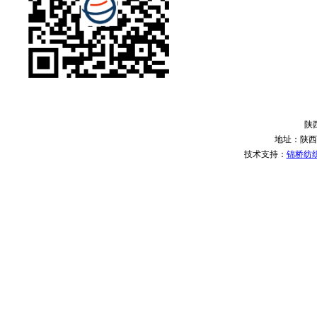
陕
地址：陕西
技术支持：
锦桥纺