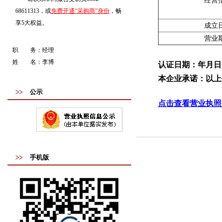
经营
68611313，或
免费开通“采购商”身份
，畅
享5大权益。
成立
营业
职 务：
经理
姓 名：
李博
认证日期：年月日
本企业承诺：以上
公示
点击查看营业执照
手机版