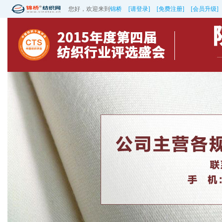
您好，欢迎来到
锦桥
[请登录]
[免费注册]
[会员升级]