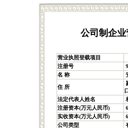
公司制企业
营业执照登载项目
注册号
9
名 称
住 所
法定代表人姓名
注册资本(万元人民币)
6
实收资本(万元人民币)
6
公司类型