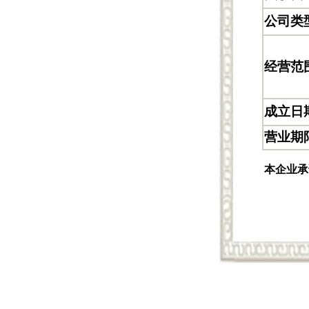
公司类
经营范
成立日
营业期
本企业承