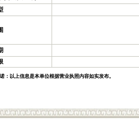
型
围
期
限
诺：以上信息是本单位根据营业执照内容如实发布。