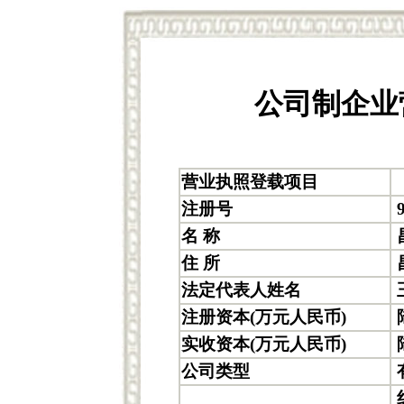
公司制企业
营业执照登载项目
注册号
9
名 称
住 所
法定代表人姓名
注册资本(万元人民币)
实收资本(万元人民币)
公司类型