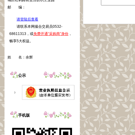
城区松鹤路前贾洼纺织工业园
邮 编：
请登陆后查看
请联系本网撮合交易员0532-
68611313，或
免费开通“采购商”身份
，
畅享5大权益。
姓 名：
余辉
公示
手机版