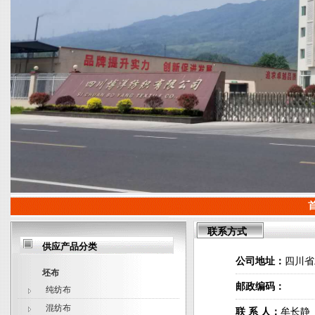
联系方式
供应产品分类
公司地址：
四川省
坯布
邮政编码：
纯纺布
混纺布
联 系 人：
牟长静