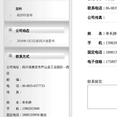
联系电话：
86-083
面料
机织印染布
公司传真：
公司动态
姓 名：
牟长静
2018年1月2日原四川省委书
手 机：
139829
固定电话：
18981
联系方式
电子信箱：
17589
公司地址：
四川省雅安市芦山县工业园区—西
区
邮 编：
联系留言:
电 话：
86-0835-6577733
传 真：
姓 名：
牟长静
手 机：
13982925000
固定电话：
18981359958 微信