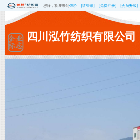
您好，欢迎来到
锦桥
[请登录]
[免费注册]
[会员升级]
四川泓竹纺织有限公司