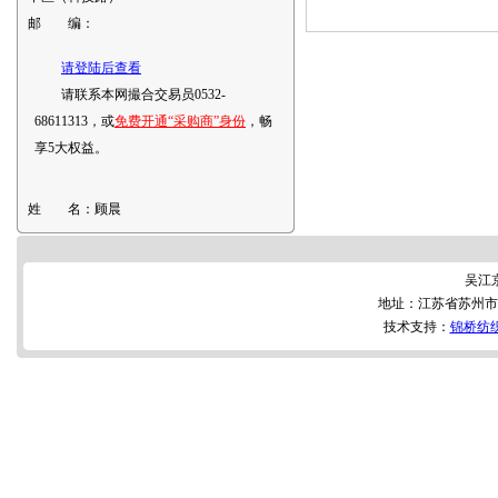
邮 编：
请登陆后查看
请联系本网撮合交易员0532-
68611313，或
免费开通“采购商”身份
，畅
享5大权益。
姓 名：
顾晨
吴江
地址：江苏省苏州市
技术支持：
锦桥纺