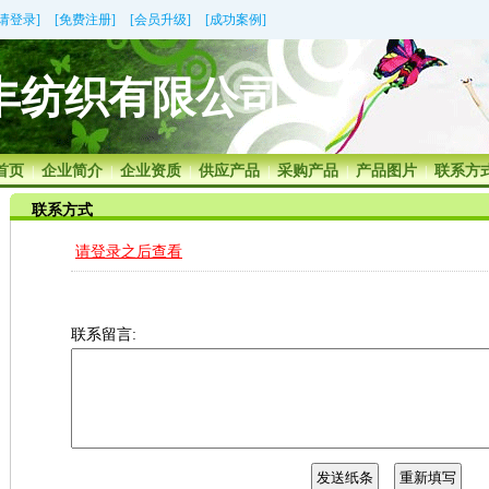
[请登录]
[免费注册]
[会员升级]
[成功案例]
丰纺织有限公司
首页
企业简介
企业资质
供应产品
采购产品
产品图片
联系方
|
|
|
|
|
|
联系方式
请登录之后查看
联系留言: