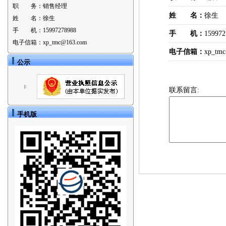
职 务：
销售经理
姓 名：
徐生
姓 名：
徐生
手 机：
15997278988
手 机：
159972
电子信箱：
xp_tmc@163.com
电子信箱：
xp_tm
公示
联系留言:
手机版