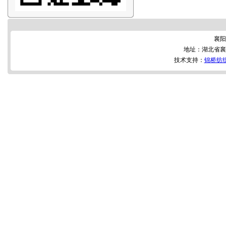
襄阳
地址：湖北省襄
技术支持：
锦桥纺