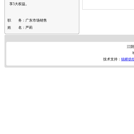
享5大权益。
职 务：
广东市场销售
姓 名：
严莉
江阴
技术支持：
锦桥纺