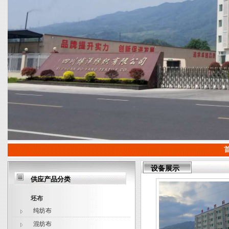
设备展示
供应产品分类
坯布
纯纺布
混纺布