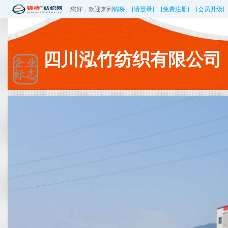
您好，欢迎来到
锦桥
[请登录]
[免费注册]
[会员升级]
四川泓竹纺织有限公司