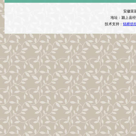
安徽富
地址：颍上县经
技术支持：
锦桥纺