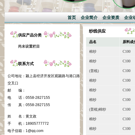
首页
企业简介
企业资质
企业
|
|
|
纱线供应
供应产品分类
品名
原料成
尚未设置栏目
棉纱
C100
棉纱
C100
联系方式
(普梳)
C100
公司地址：
颍上县经济开发区观颍路与港口路
棉纱
C100
交叉口
棉纱
C100
邮 编：
电 话：
0558-2827155
棉纱
C100
传 真：
0558-2827155
(普梳)棉纱
C100
姓 名：
黄文政
棉纱
C100
手 机：
18905777772
棉纱
C100
电子信箱：
1@qq.com