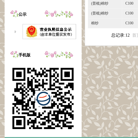
(普梳)棉纱
C100
(普梳)棉纱
C100
公示
棉纱
C100
总记录:12
首
手机版