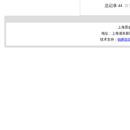
总记录:44
首
上海普
地址：上海浦东新区
技术支持：
锦桥纺