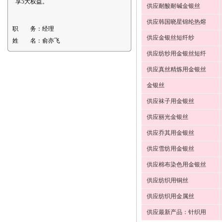
享5大权益。
供应耐酸耐碱金银丝
供应韩国晓星锦纶热熔
职 务：
经理
供应金银丝短纤纱
姓 名：
俞亦飞
供应纺纱用金银丝短纤
供应真丝精炼用金银丝
金银丝
供应袜子用金银丝
供应丽光金银丝
供应乔其用金银丝
供应雪纺用金银丝
供应棉布染色用金银丝
供应纺织用铜丝
供应纺织用金属丝
供应最新产品：针织用