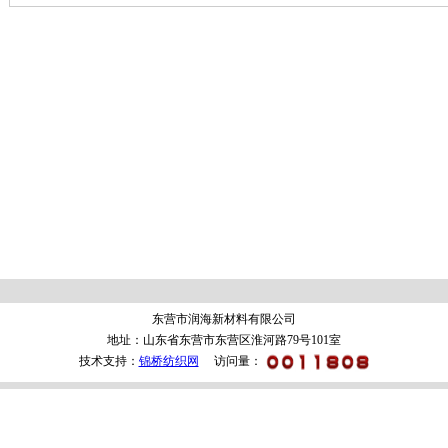
东营市润海新材料有限公司
地址：山东省东营市东营区淮河路79号101室
技术支持：
锦桥纺织网
访问量：