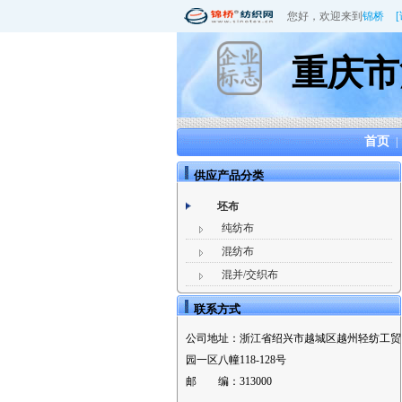
您好，欢迎来到
锦桥
重庆市
首页
|
供应产品分类
坯布
纯纺布
混纺布
混并/交织布
联系方式
公司地址：
浙江省绍兴市越城区越州轻纺工贸
园一区八幢118-128号
邮 编：
313000