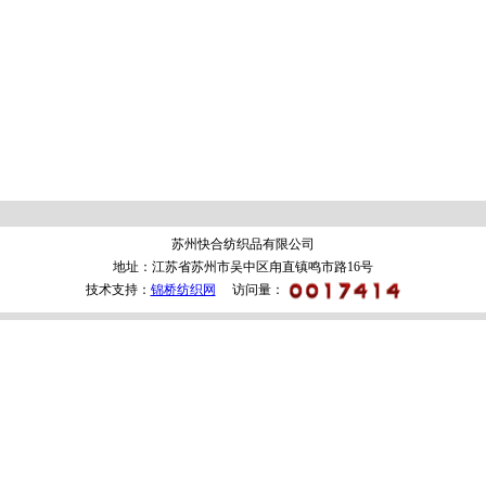
苏州快合纺织品有限公司
地址：江苏省苏州市吴中区甪直镇鸣市路16号
技术支持：
锦桥纺织网
访问量：