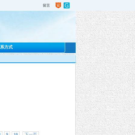
留言
系方式
8
9
10
下一页