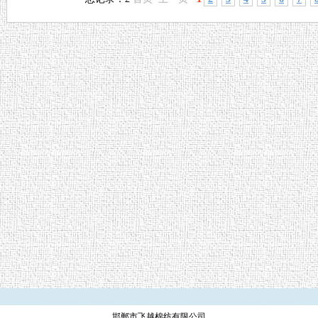
邯郸市飞越棉纺有限公司