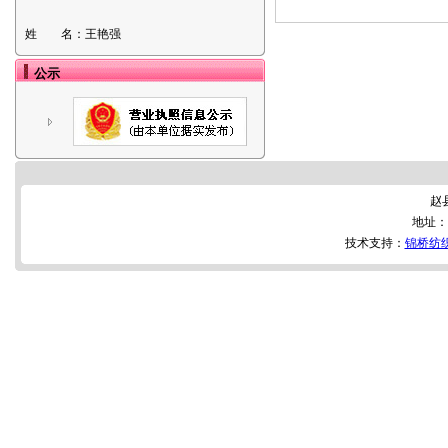
姓 名：
王艳强
公示
赵
地址：
技术支持：
锦桥纺