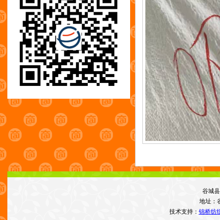
谷城县
地址：
技术支持：
锦桥纺