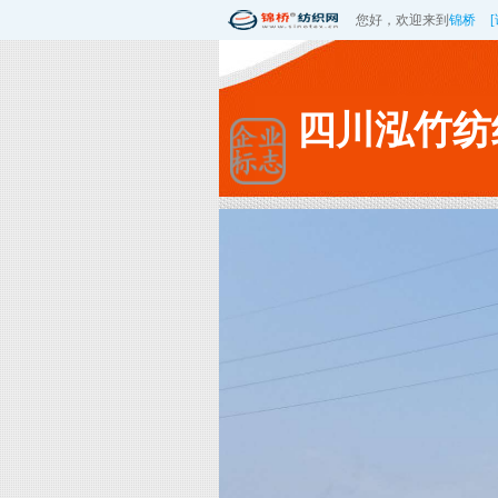
您好，欢迎来到
锦桥
四川泓竹纺