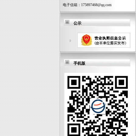
电子信箱：
175897468@qq.com
公示
手机版