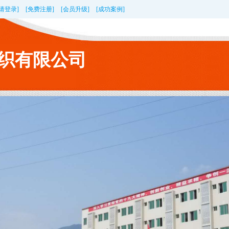
[请登录]
[免费注册]
[会员升级]
[成功案例]
织有限公司