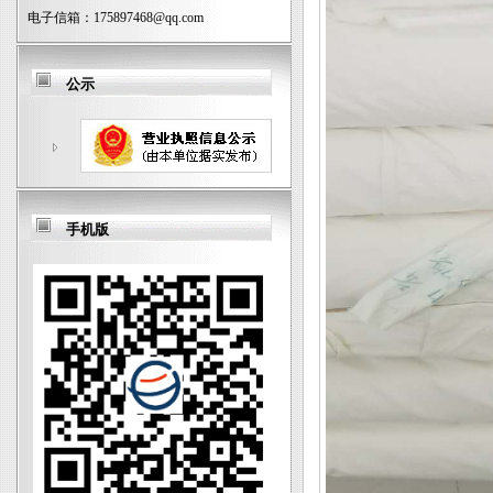
电子信箱：
175897468@qq.com
公示
手机版