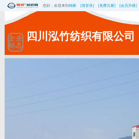
您好，欢迎来到
锦桥
[请登录]
[免费注册]
[会员升级]
四川泓竹纺织有限公司