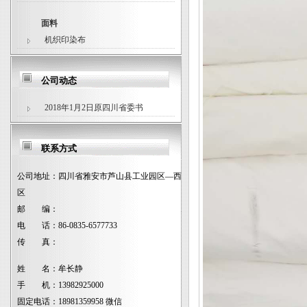
面料
机织印染布
公司动态
2018年1月2日原四川省委书
联系方式
公司地址：
四川省雅安市芦山县工业园区—西
区
邮 编：
电 话：
86-0835-6577733
传 真：
姓 名：
牟长静
手 机：
13982925000
固定电话：
18981359958 微信