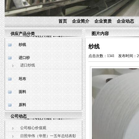
首页
企业简介
企业资质
企业动态
|
|
|
|
供应产品分类
图片内容
纱线
纱线
点击次数：1341 发布时间：2018/1
进口纱
进口纱线
坯布
面料
原料
公司动态
公司核心价值观
日照华伟（华昱）一五年总结表彰