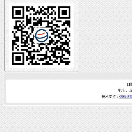
日
地址：山
技术支持：
锦桥纺