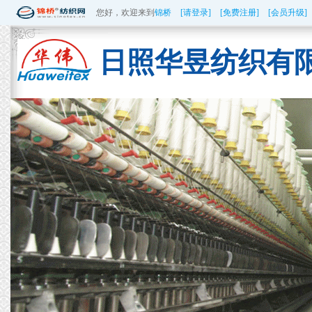
您好，欢迎来到
锦桥
[请登录]
[免费注册]
[会员升级]
日照华昱纺织有