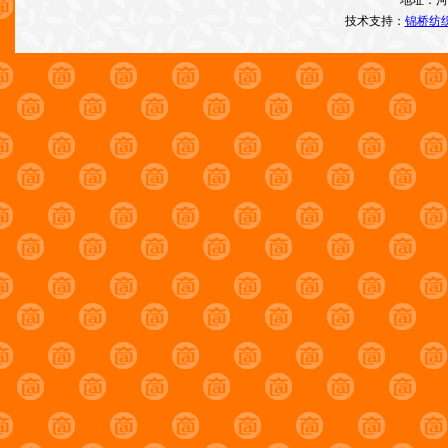
地址：河
技术支持：
锦桥纺