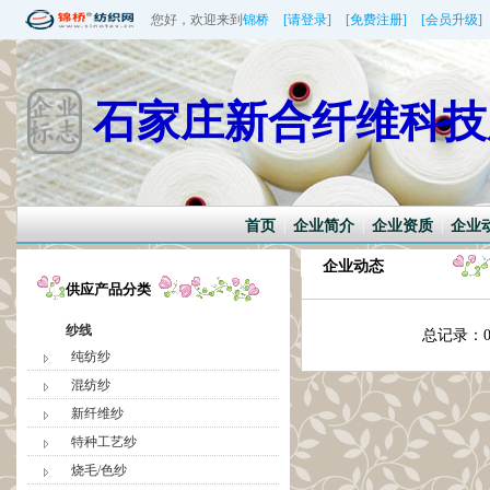
您好，欢迎来到
锦桥
[请登录]
[免费注册]
[会员升级]
石家庄新合纤维科技
首页
企业简介
企业资质
企业
|
|
|
企业动态
供应产品分类
纱线
总记录：
纯纺纱
混纺纱
新纤维纱
特种工艺纱
烧毛/色纱