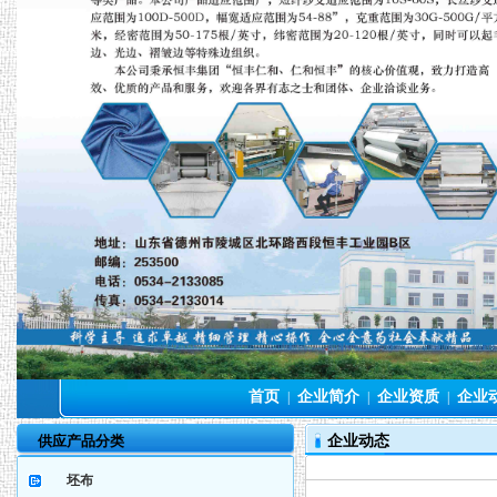
首页
企业简介
企业资质
企业
|
|
|
供应产品分类
企业动态
坯布