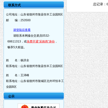
总记录：
联系方式
公司地址：
山东省德州市陵县恒丰工业园B区
邮 编：
253500
请登陆后查看
请联系本网撮合交易员0532-
68611313，或
免费开通“采购商”身份
，
畅享5大权益。
姓 名：
杨洪全
联系地址：
山东省德州市陵县恒丰工业园B区
姓 名：
王泽峰
联系地址：
山东省德州市陵城区北外环恒丰工
业园B区
公示