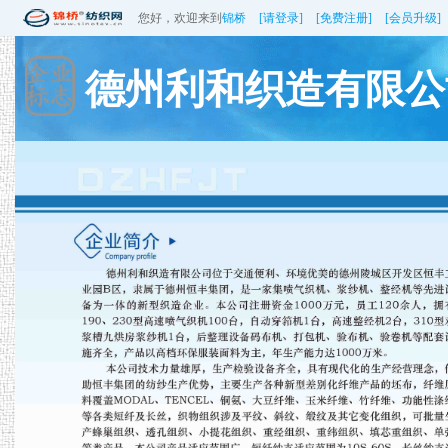
您好，欢迎来到
锦桥
[请登录]
[免费注册]
[会员升级]
德州利和织造有限公