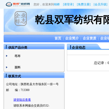
您好，欢迎来到
锦桥
[请登录]
[免费注册]
[会员升级]
乾县双军纺织有
首页
企业简介
企业资质
企业
|
|
|
供应产品分类
企业动态
坯布
总记录：
面料
联系方式
公司地址：
陕西乾县大市场东区一排一号
邮 编：
713300
请登陆后查看
请联系本网撮合交易员0532-