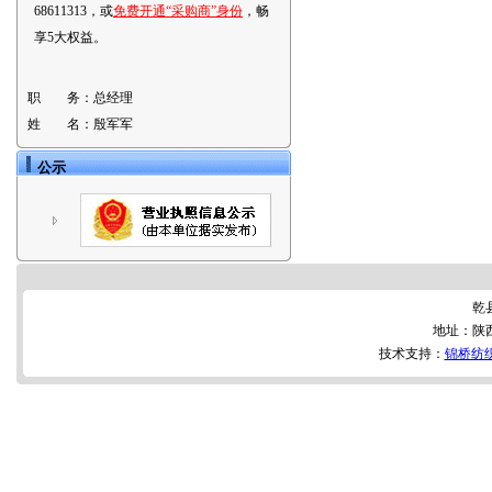
68611313，或
免费开通“采购商”身份
，畅
享5大权益。
职 务：
总经理
姓 名：
殷军军
公示
乾
地址：陕
技术支持：
锦桥纺