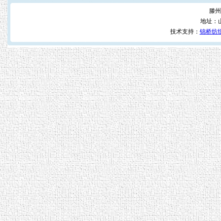
滕州
地址：
技术支持：
锦桥纺