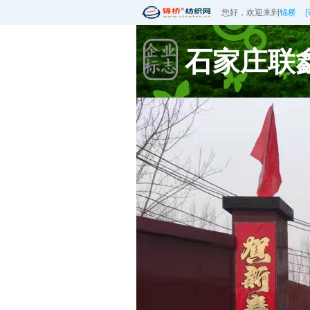
您好，欢迎来到
锦桥
石家庄联