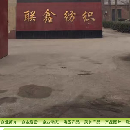
企业简介
企业资质
企业动态
供应产品
采购产品
产品图片
联
|
|
|
|
|
|