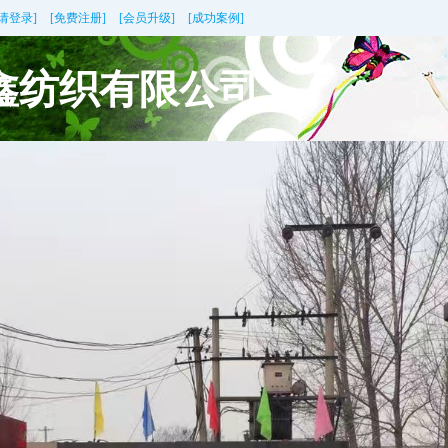
[请登录]
[免费注册]
[会员升级]
[成功案例]
鑫纺织有限公司