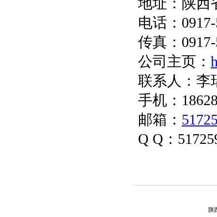
地址：陕西
电话：0917-5
传真：091
公司主页：
h
联系人：李
手机：18628
邮箱：
5172
Q Q：51725
陕