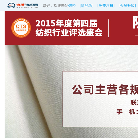
您好，欢迎来到
锦桥
[请登录]
[免费注册]
[会员升级]