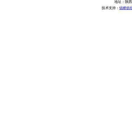
地址：陕西
技术支持：
锦桥纺