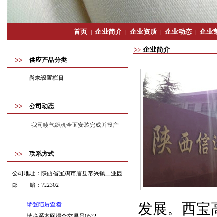
首页
企业简介
企业资质
企业动态
企业
|
|
|
|
企业简介
供应产品分类
尚未设置栏目
公司动态
我司喷气织机全面安装完成并投产
联系方式
公司地址：
陕西省宝鸡市眉县常兴镇工业园
邮 编：
722302
请登陆后查看
发展。西宝
请联系本网撮合交易员0532-