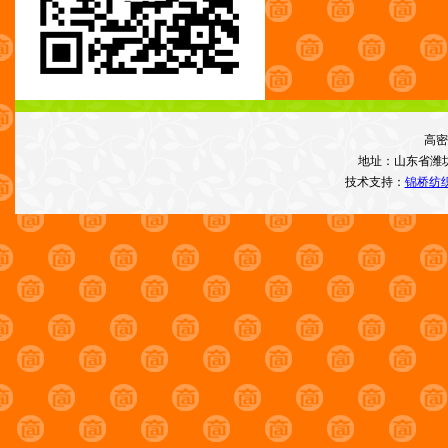
高密
地址：山东省潍
技术支持：
锦桥纺