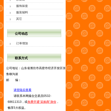
服饰袜套
服装辅料
其它
公司动态
订单增加
联系方式
公司地址：
山东省潍坊市高密市经济开发区张
鲁柳沟崖
邮 编：
请登陆后查看
请联系本网撮合交易员0532-
68611313，或
免费开通“采购商”身份
，
畅享5大权益。