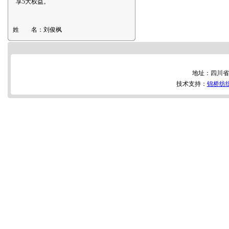
享5大权益。
姓 名：
刘俊枫
地址：四川省
技术支持：
锦桥纺