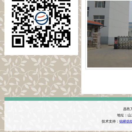
昌邑
地址：山
技术支持：
锦桥纺