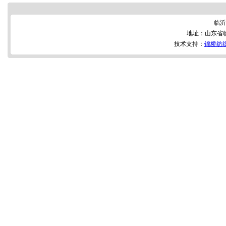
临沂
地址：山东省
技术支持：
锦桥纺