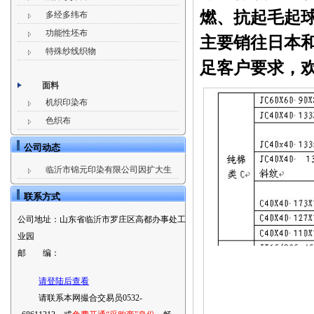
燃、抗起毛起
多经多纬布
功能性坯布
主要销往日本
特殊纱线织物
足客户要求，
面料
机织印染布
色织布
公司动态
临沂市锦元印染有限公司因扩大生
联系方式
公司地址：
山东省临沂市罗庄区高都办事处工
业园
邮 编：
请登陆后查看
请联系本网撮合交易员0532-