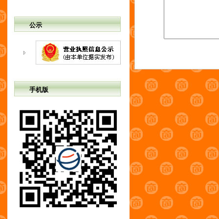
公示
手机版