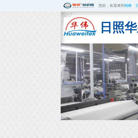
您好，欢迎来到
锦桥
日照华