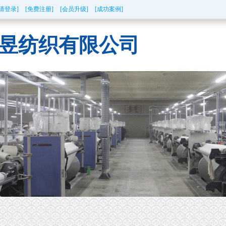
[请登录]
[免费注册]
[会员升级]
[成功案例]
昱纺织有限公司