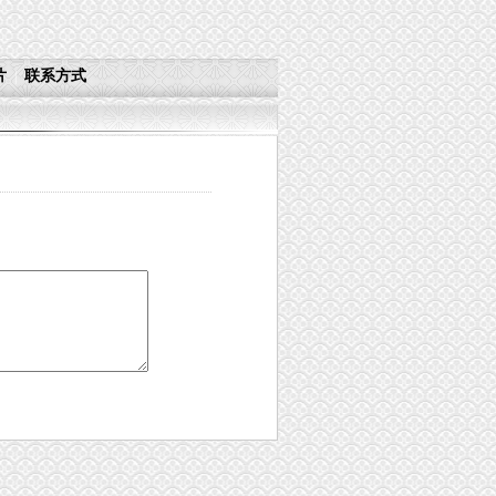
片
联系方式
|