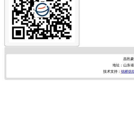
昌邑豪
地址：山东省
技术支持：
锦桥纺