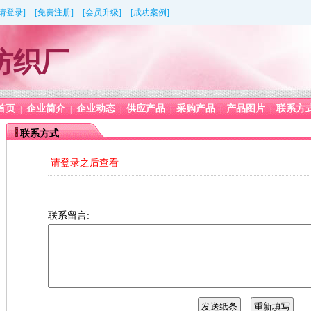
[请登录]
[免费注册]
[会员升级]
[成功案例]
纺织厂
首页
企业简介
企业动态
供应产品
采购产品
产品图片
联系方
|
|
|
|
|
|
联系方式
请登录之后查看
联系留言: