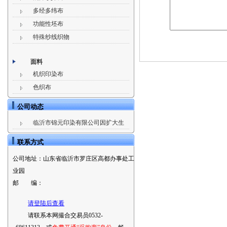
多经多纬布
功能性坯布
特殊纱线织物
面料
机织印染布
色织布
公司动态
临沂市锦元印染有限公司因扩大生
联系方式
公司地址：
山东省临沂市罗庄区高都办事处工
业园
邮 编：
请登陆后查看
请联系本网撮合交易员0532-