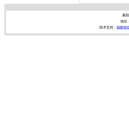
襄阳
地址
技术支持：
锦桥纺