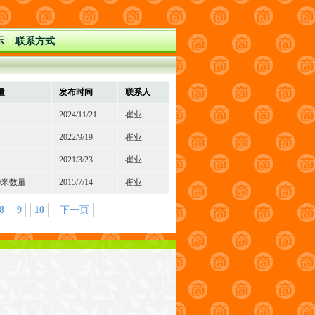
示
联系方式
|
量
发布时间
联系人
2024/11/21
崔业
2022/9/19
崔业
2021/3/23
崔业
00米数量
2015/7/14
崔业
8
9
10
下一页