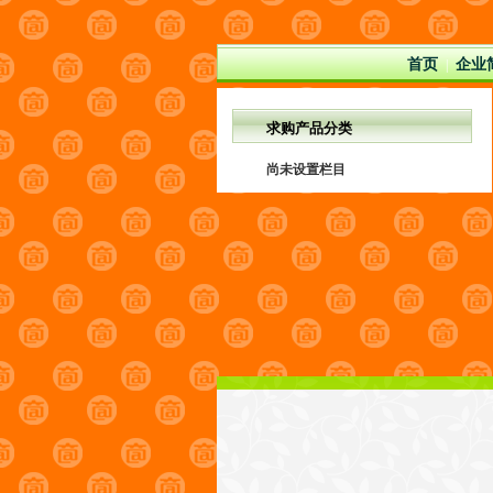
首页
企业
|
求购产品分类
尚未设置栏目