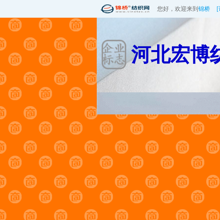
您好，欢迎来到
锦桥
河北宏博