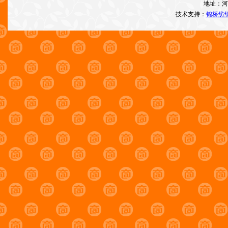
地址：河
技术支持：
锦桥纺