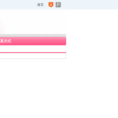
留言
系方式