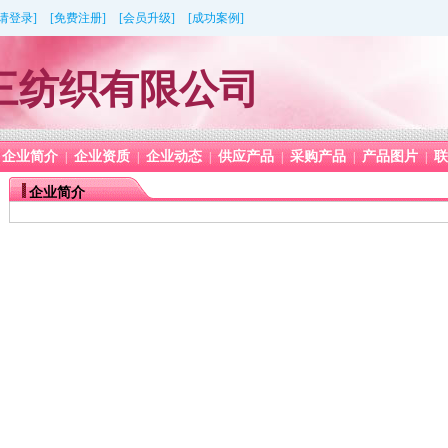
[请登录]
[免费注册]
[会员升级]
[成功案例]
三纺织有限公司
企业简介
企业资质
企业动态
供应产品
采购产品
产品图片
联
|
|
|
|
|
|
企业简介