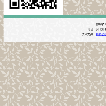
邯郸腾
地址：河北邯
技术支持：
锦桥纺