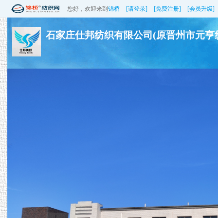
您好，欢迎来到
锦桥
[请登录]
[免费注册]
[会员升级]
石家庄仕邦纺织有限公司(原晋州市元亨