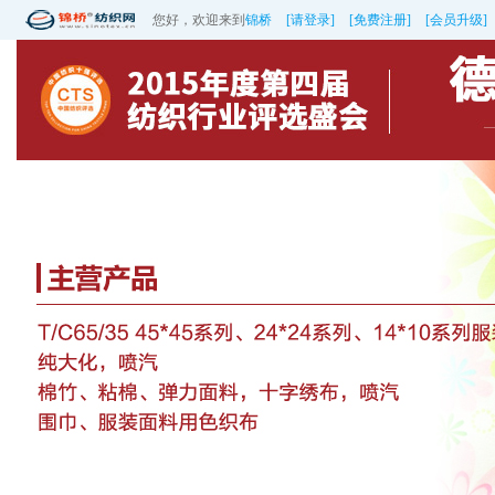
您好，欢迎来到
锦桥
[请登录]
[免费注册]
[会员升级]